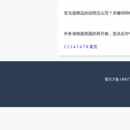
亚马逊商品的说明怎么写？关键词和
外务省根据美国的再升格，坚决反对
1
2
3
4
5
6
7
8
尾页
鲁ICP备14007