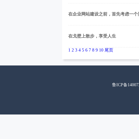
在企业网站建设之前，首先考虑一个
在戈壁上散步，享受人生
1
2
3
4
5
6
7
8
9
10
尾页
鲁ICP备14007